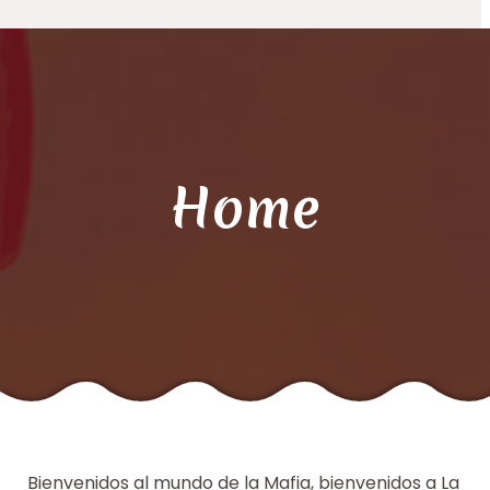
Home
Bienvenidos al mundo de la Mafia, bienvenidos a La