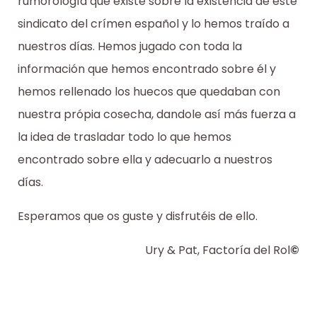
rumorología que existe sobre la existencia de este
sindicato del crímen español y lo hemos traído a
nuestros días. Hemos jugado con toda la
información que hemos encontrado sobre él y
hemos rellenado los huecos que quedaban con
nuestra própia cosecha, dandole así más fuerza a
la idea de trasladar todo lo que hemos
encontrado sobre ella y adecuarlo a nuestros
días.
Esperamos que os guste y disfrutéis de ello.
Ury & Pat, Factoría del Rol
©