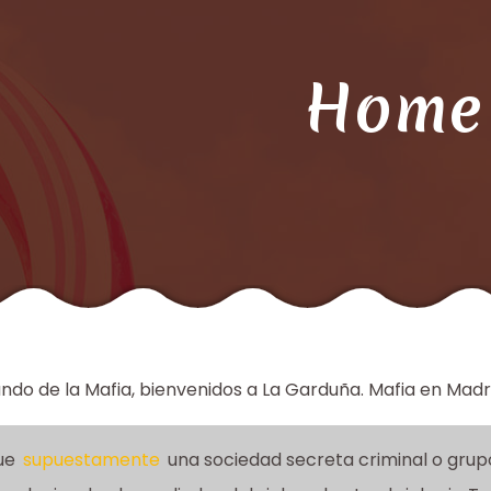
Home
ndo de la Mafia, bienvenidos a La Garduña. Mafia en Madr
ue
supuestamente
una sociedad secreta criminal o gru