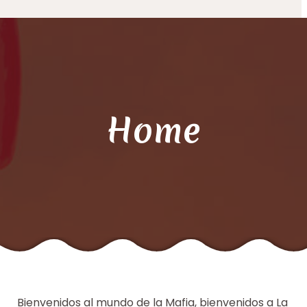
Home
Bienvenidos al mundo de la Mafia, bienvenidos a La