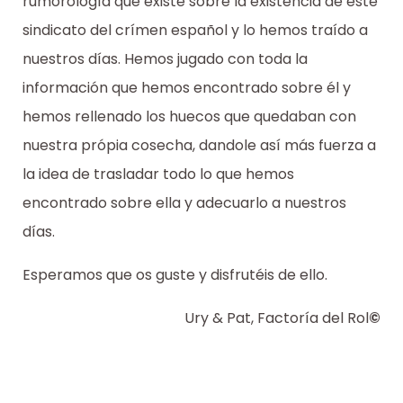
rumorología que existe sobre la existencia de este
sindicato del crímen español y lo hemos traído a
nuestros días. Hemos jugado con toda la
información que hemos encontrado sobre él y
hemos rellenado los huecos que quedaban con
nuestra própia cosecha, dandole así más fuerza a
la idea de trasladar todo lo que hemos
encontrado sobre ella y adecuarlo a nuestros
días.
Esperamos que os guste y disfrutéis de ello.
Ury & Pat, Factoría del Rol
©