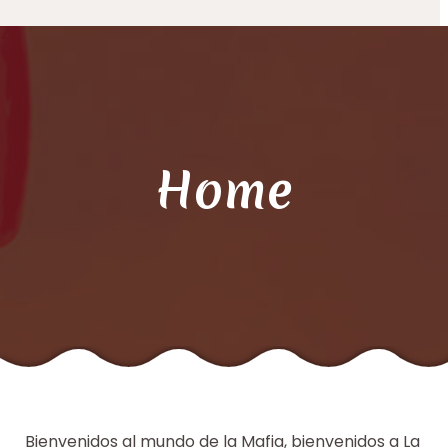
Home
Bienvenidos al mundo de la Mafia, bienvenidos a La