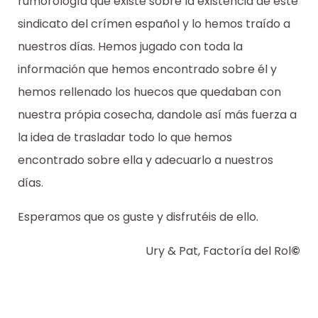
rumorología que existe sobre la existencia de este
sindicato del crímen español y lo hemos traído a
nuestros días. Hemos jugado con toda la
información que hemos encontrado sobre él y
hemos rellenado los huecos que quedaban con
nuestra própia cosecha, dandole así más fuerza a
la idea de trasladar todo lo que hemos
encontrado sobre ella y adecuarlo a nuestros
días.
Esperamos que os guste y disfrutéis de ello.
Ury & Pat, Factoría del Rol
©