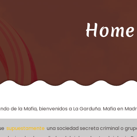
Home
ndo de la Mafia, bienvenidos a La Garduña. Mafia en Madr
ue
supuestamente
una sociedad secreta criminal o gru