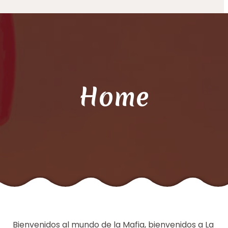
Home
Bienvenidos al mundo de la Mafia, bienvenidos a La