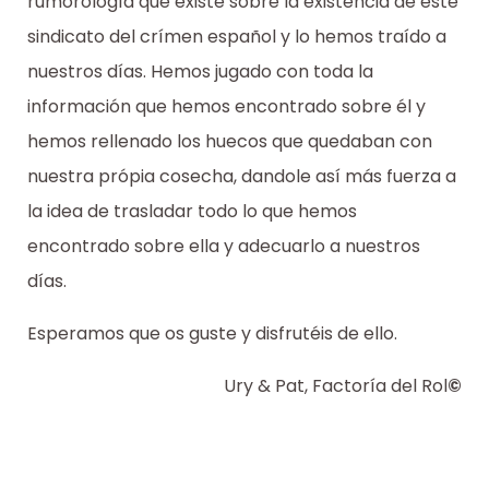
rumorología que existe sobre la existencia de este
sindicato del crímen español y lo hemos traído a
nuestros días. Hemos jugado con toda la
información que hemos encontrado sobre él y
hemos rellenado los huecos que quedaban con
nuestra própia cosecha, dandole así más fuerza a
la idea de trasladar todo lo que hemos
encontrado sobre ella y adecuarlo a nuestros
días.
Esperamos que os guste y disfrutéis de ello.
Ury & Pat, Factoría del Rol
©