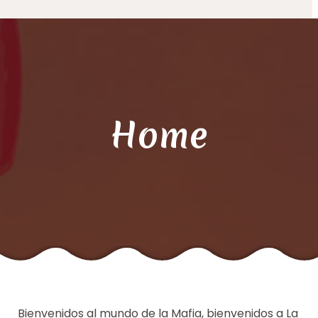
Home
Bienvenidos al mundo de la Mafia, bienvenidos a La