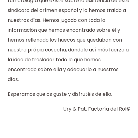
rumorología que existe sobre la existencia de este
sindicato del crímen español y lo hemos traído a
nuestros días. Hemos jugado con toda la
información que hemos encontrado sobre él y
hemos rellenado los huecos que quedaban con
nuestra própia cosecha, dandole así más fuerza a
la idea de trasladar todo lo que hemos
encontrado sobre ella y adecuarlo a nuestros
días.
Esperamos que os guste y disfrutéis de ello.
Ury & Pat, Factoría del Rol
©