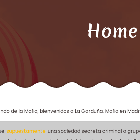
Home
ndo de la Mafia, bienvenidos a La Garduña. Mafia en Madr
ue
supuestamente
una sociedad secreta criminal o gru