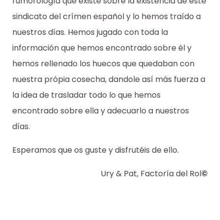
rumorología que existe sobre la existencia de este
sindicato del crímen español y lo hemos traído a
nuestros días. Hemos jugado con toda la
información que hemos encontrado sobre él y
hemos rellenado los huecos que quedaban con
nuestra própia cosecha, dandole así más fuerza a
la idea de trasladar todo lo que hemos
encontrado sobre ella y adecuarlo a nuestros
días.
Esperamos que os guste y disfrutéis de ello.
Ury & Pat, Factoría del Rol
©