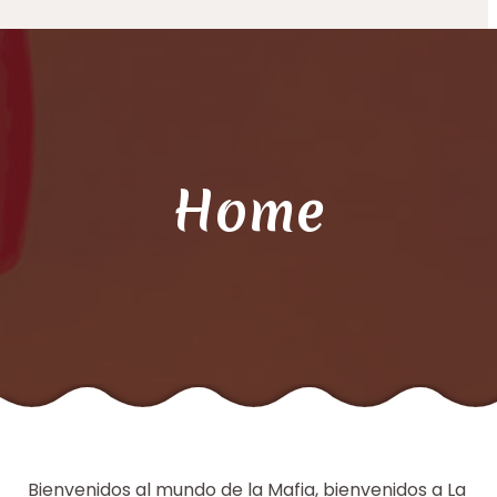
Home
Bienvenidos al mundo de la Mafia, bienvenidos a La