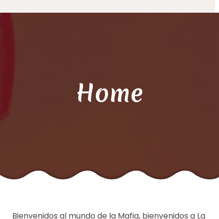
Home
Bienvenidos al mundo de la Mafia, bienvenidos a La