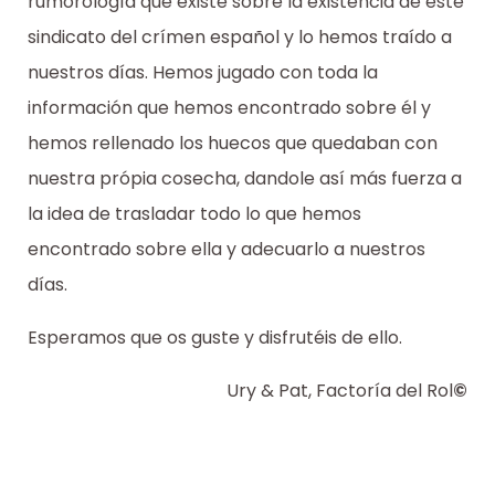
rumorología que existe sobre la existencia de este
sindicato del crímen español y lo hemos traído a
nuestros días. Hemos jugado con toda la
información que hemos encontrado sobre él y
hemos rellenado los huecos que quedaban con
nuestra própia cosecha, dandole así más fuerza a
la idea de trasladar todo lo que hemos
encontrado sobre ella y adecuarlo a nuestros
días.
Esperamos que os guste y disfrutéis de ello.
Ury & Pat, Factoría del Rol
©