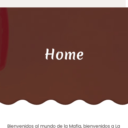
Home
Bienvenidos al mundo de la Mafia, bienvenidos a La