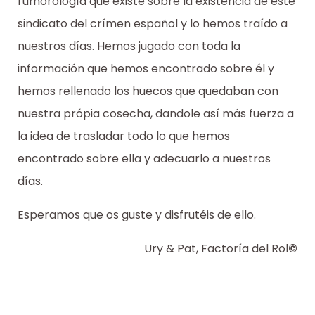
rumorología que existe sobre la existencia de este
sindicato del crímen español y lo hemos traído a
nuestros días. Hemos jugado con toda la
información que hemos encontrado sobre él y
hemos rellenado los huecos que quedaban con
nuestra própia cosecha, dandole así más fuerza a
la idea de trasladar todo lo que hemos
encontrado sobre ella y adecuarlo a nuestros
días.
Esperamos que os guste y disfrutéis de ello.
Ury & Pat, Factoría del Rol
©